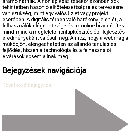
áramolhatnak. A honlap készítésekor azonban sok
tekintetben hasonló elkötelezettségre és tervezésre
van szükség, mint egy valós üzlet vagy projekt
esetében. A digitális térben való hatékony jelenlét, a
felhasználók elégedettsége és az online brandépítés
mind-mind a megfelelő honlapkészítés és -fejlesztés
eredményeként valósul meg. Ahhoz, hogy a webmágia
működjön, elengedhetetlen az állandó tanulás és
fejlődés, hiszen a technológia és a felhasználói
elvárások sosem állnak meg.
Bejegyzések navigációja
Következő bejegyzés