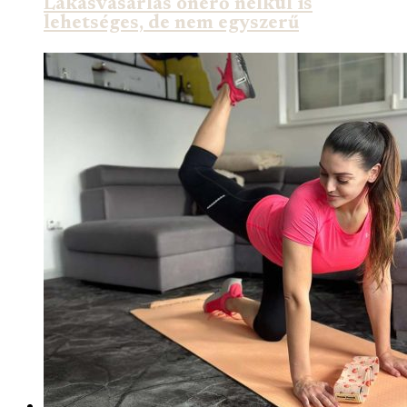
Lakásvásárlás önerő nélkül is
lehetséges, de nem egyszerű