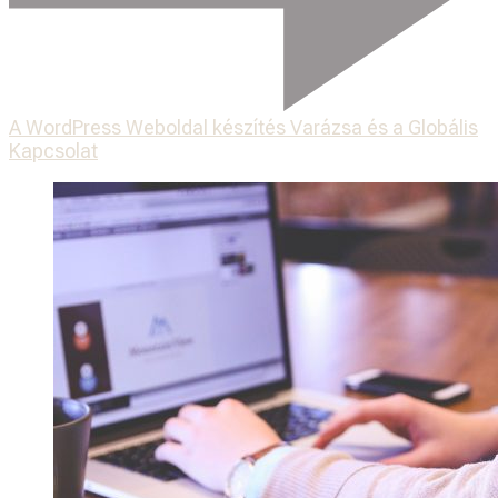
A WordPress Weboldal készítés Varázsa és a Globális
Kapcsolat