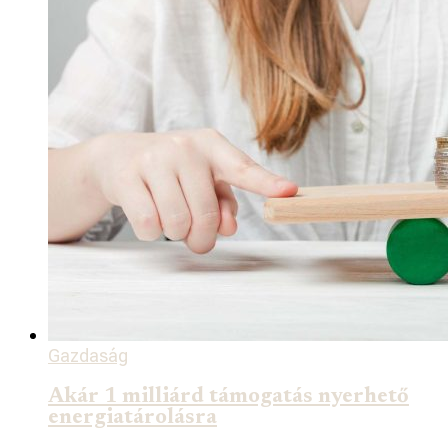
Gazdaság
Akár 1 milliárd támogatás nyerhető
energiatárolásra