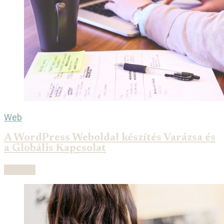
Web
A WordPress Weboldal készítés Varázsa és
a Globális Kapcsolat
Olvasás