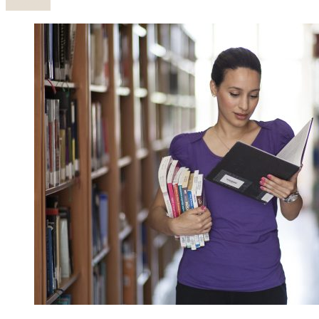
Olvasás