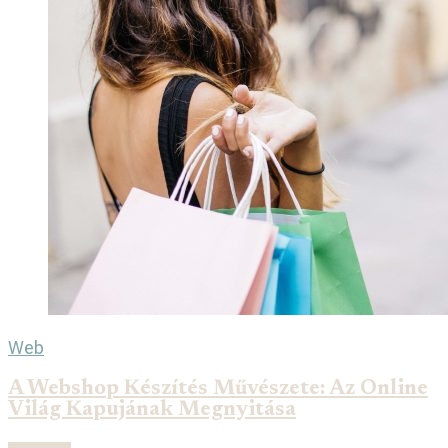
Web
A Webshop Készítés Művészete: Az Online
Világ Kapujának Megnyitása