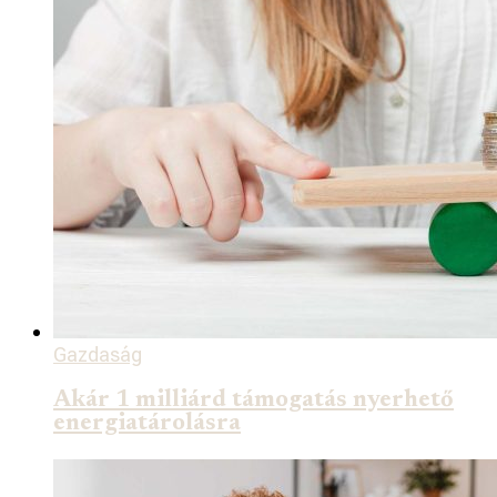
Gazdaság
Akár 1 milliárd támogatás nyerhető
energiatárolásra