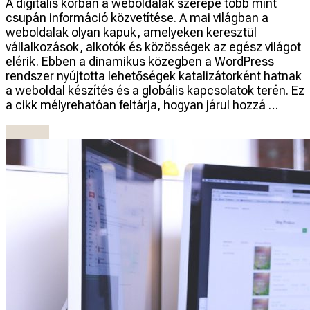
A digitális korban a weboldalak szerepe több mint
csupán információ közvetítése. A mai világban a
weboldalak olyan kapuk, amelyeken keresztül
vállalkozások, alkotók és közösségek az egész világot
elérik. Ebben a dinamikus közegben a WordPress
rendszer nyújtotta lehetőségek katalizátorként hatnak
a weboldal készítés és a globális kapcsolatok terén. Ez
a cikk mélyrehatóan feltárja, hogyan járul hozzá …
Olvasás