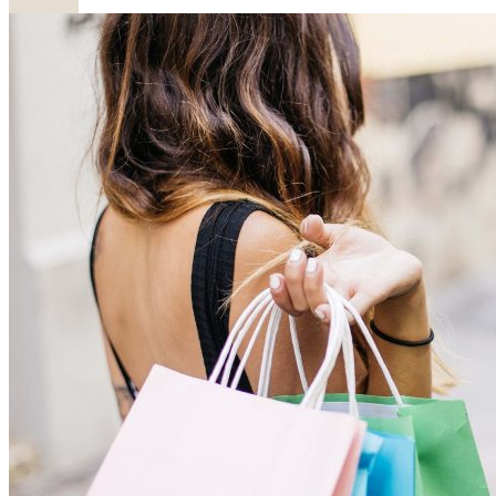
Olvasás