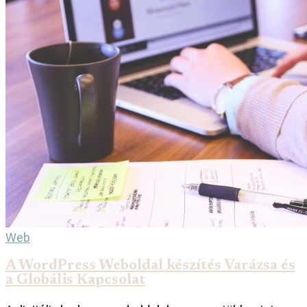
Web
A WordPress Weboldal készítés Varázsa és
a Globális Kapcsolat