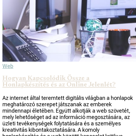
Web
Hogyan Kapcsolódik Össze a
Honlapkészítés és az Online Jelenlét?
Az internet által teremtett digitális világban a honlapok
meghatározó szerepet játszanak az emberek
mindennapi életében. Együtt alkotják a web szövetét,
mely lehetőséget ad az információ megosztására, az
üzleti tevékenységek folytatására és a személyes
kreativitás kibontakoztatására. A komoly