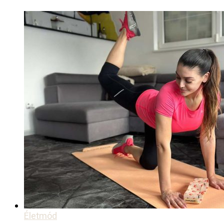
Életmód