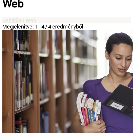
Web
Kezdőlap
Web
Megjelenítve: 1 -4 / 4 eredményből