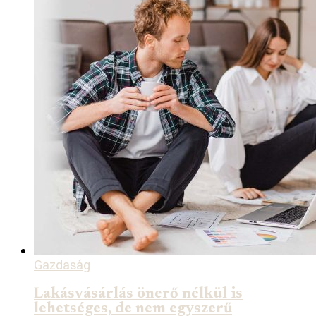
Gazdaság
Lakásvásárlás önerő nélkül is
lehetséges, de nem egyszerű