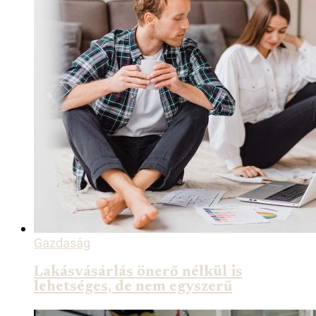
Gazdaság
Lakásvásárlás önerő nélkül is
lehetséges, de nem egyszerű