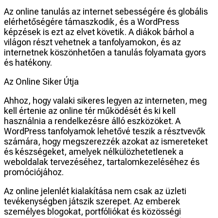
Az online tanulás az internet sebességére és globális
elérhetőségére támaszkodik, és a WordPress
képzések is ezt az elvet követik. A diákok bárhol a
világon részt vehetnek a tanfolyamokon, és az
internetnek köszönhetően a tanulás folyamata gyors
és hatékony.
Az Online Siker Útja
Ahhoz, hogy valaki sikeres legyen az interneten, meg
kell értenie az online tér működését és ki kell
használnia a rendelkezésre álló eszközöket. A
WordPress tanfolyamok lehetővé teszik a résztvevők
számára, hogy megszerezzék azokat az ismereteket
és készségeket, amelyek nélkülözhetetlenek a
weboldalak tervezéséhez, tartalomkezeléséhez és
promóciójához.
Az online jelenlét kialakítása nem csak az üzleti
tevékenységben játszik szerepet. Az emberek
személyes blogokat, portfóliókat és közösségi