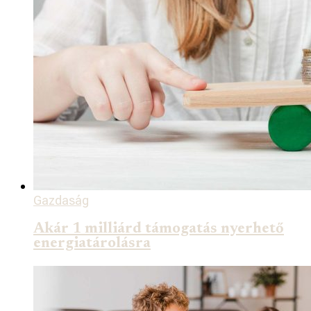
Gazdaság
Akár 1 milliárd támogatás nyerhető
energiatárolásra