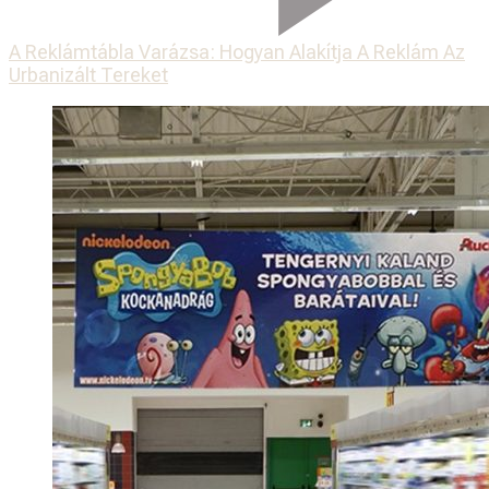
A Reklámtábla Varázsa: Hogyan Alakítja A Reklám Az
Urbanizált Tereket