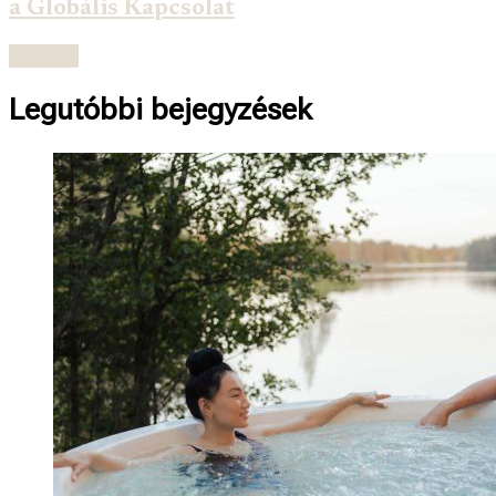
a Globális Kapcsolat
Olvasás
Legutóbbi bejegyzések