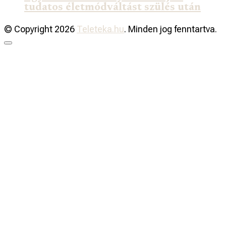
tudatos életmódváltást szülés után
© Copyright 2026
Teleteka.hu
. Minden jog fenntartva.