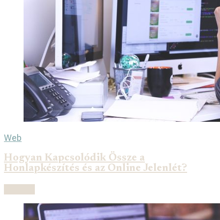
Web
Hogyan Kapcsolódik Össze a
Honlapkészítés és az Online Jelenlét?
Olvasás