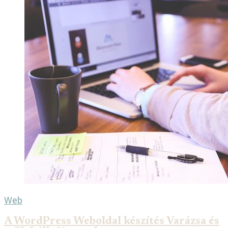
Web
A WordPress Weboldal készítés Varázsa és