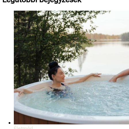
Életmód