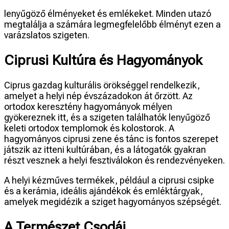
lenyűgöző élményeket és emlékeket. Minden utazó
megtalálja a számára legmegfelelőbb élményt ezen a
varázslatos szigeten.
Ciprusi Kultúra és Hagyományok
Ciprus gazdag kulturális örökséggel rendelkezik,
amelyet a helyi nép évszázadokon át őrzött. Az
ortodox keresztény hagyományok mélyen
gyökereznek itt, és a szigeten találhatók lenyűgöző
keleti ortodox templomok és kolostorok. A
hagyományos ciprusi zene és tánc is fontos szerepet
játszik az itteni kultúrában, és a látogatók gyakran
részt vesznek a helyi fesztiválokon és rendezvényeken.
A helyi kézműves termékek, például a ciprusi csipke
és a kerámia, ideális ajándékok és emléktárgyak,
amelyek megidézik a sziget hagyományos szépségét.
A Természet Csodái