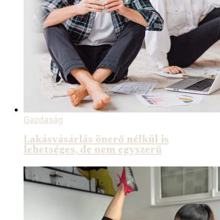
Gazdaság
Lakásvásárlás önerő nélkül is
lehetséges, de nem egyszerű