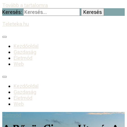
Tovább a tartalomra
Keresés:
Teleteka.hu
Kezdőoldal
Gazdaság
Életmód
Web
Kezdőoldal
Gazdaság
Életmód
Web
Életmód