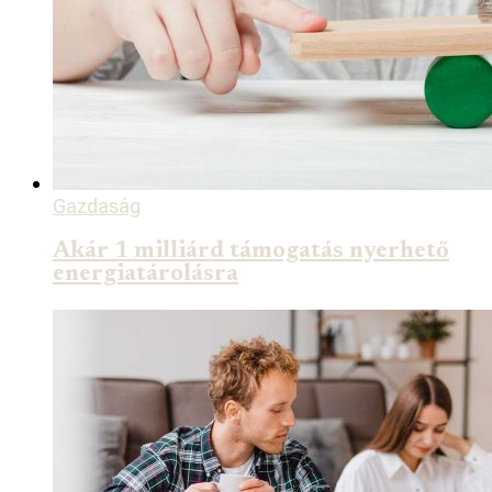
Gazdaság
Akár 1 milliárd támogatás nyerhető
energiatárolásra