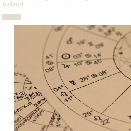
Kaland
Olvasás