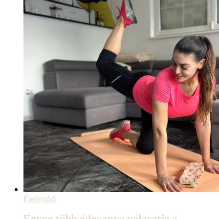
Életmód