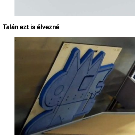
Talán ezt is élvezné