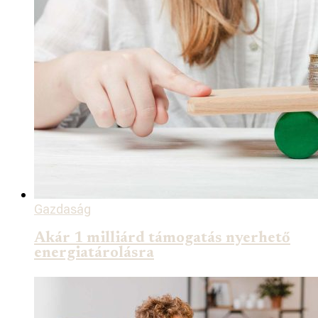
Gazdaság
Akár 1 milliárd támogatás nyerhető
energiatárolásra