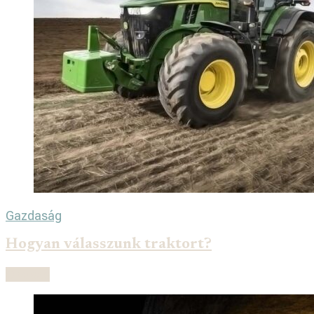
Gazdaság
Hogyan válasszunk traktort?
Olvasás