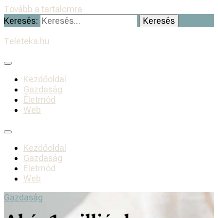
Tovább a tartalomra
Keresés:
Teleteka.hu
Kezdőoldal
Gazdaság
Életmód
Web
Kezdőoldal
Gazdaság
Életmód
Web
Gazdaság