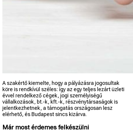
A szakértő kiemelte, hogy a pályázásra jogosultak
köre is rendkívül széles: így az egy teljes lezárt üzleti
évvel rendelkező cégek, jogi személyiségű
vállalkozások, bt.-k, kft.-k, részvénytársaságok is
jelentkezhetnek, a támogatás országosan lesz
elérhető, és Budapest sincs kizárva.
Már most érdemes felkészülni