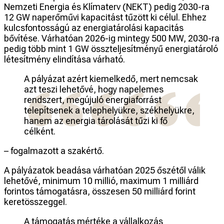
Nemzeti Energia és Klímaterv (NEKT) pedig 2030-ra
12 GW naperőművi kapacitást tűzött ki célul. Ehhez
kulcsfontosságú az energiatárolási kapacitás
bővítése. Várhatóan 2026-ig mintegy 500 MW, 2030-ra
pedig több mint 1 GW összteljesítményű energiatároló
létesítmény elindítása várható.
A pályázat azért kiemelkedő, mert nemcsak
azt teszi lehetővé, hogy napelemes
rendszert, megújuló energiaforrást
telepítsenek a telephelyükre, székhelyükre,
hanem az energia tárolását tűzi ki fő
célként.
– fogalmazott a szakértő.
A pályázatok beadása várhatóan 2025 őszétől válik
lehetővé, minimum 10 millió, maximum 1 milliárd
forintos támogatásra, összesen 50 milliárd forint
keretösszeggel.
A támogatás mértéke a vállalkozás