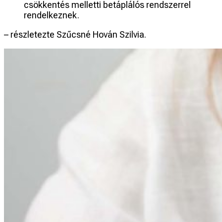
csökkentés melletti betáplálós rendszerrel
rendelkeznek.
– részletezte Szűcsné Hován Szilvia.