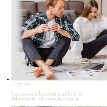
Gazdaság
Lakásvásárlás önerő nélkül is
lehetséges, de nem egyszerű