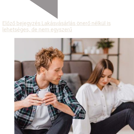
Előző bejegyzés
Lakásvásárlás önerő nélkül is
lehetséges, de nem egyszerű