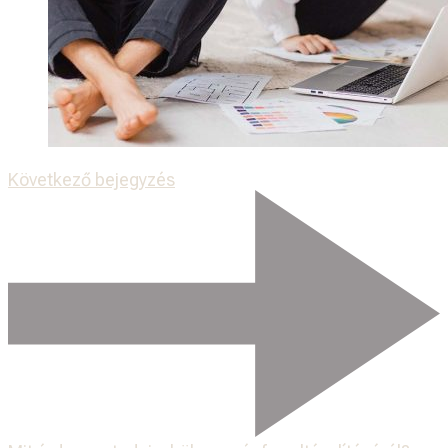
Következő bejegyzés