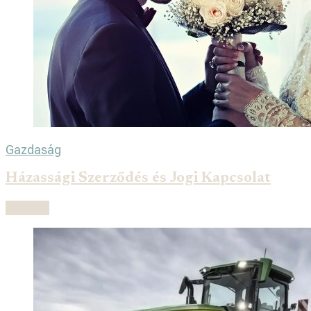
Gazdaság
Házassági Szerződés és Jogi Kapcsolat
Olvasás