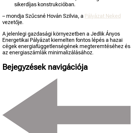
sikerdíjas konstrukcióban.
– mondja Szűcsné Hován Szilvia, a
Pályázat Neked
vezetője.
A jelenlegi gazdasági környezetben a Jedlik Ányos
Energetikai Pályázat kiemelten fontos lépés a hazai
cégek energiafüggetlenségének megteremtéséhez és
az energiaszámlák minimalizálásához.
Bejegyzések navigációja