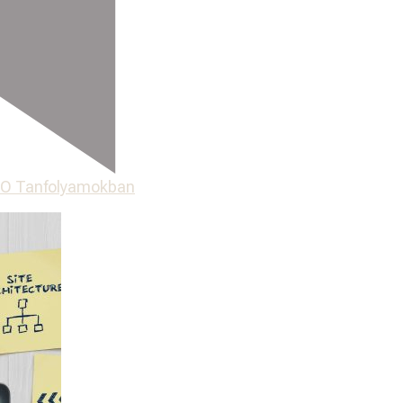
SEO Tanfolyamokban