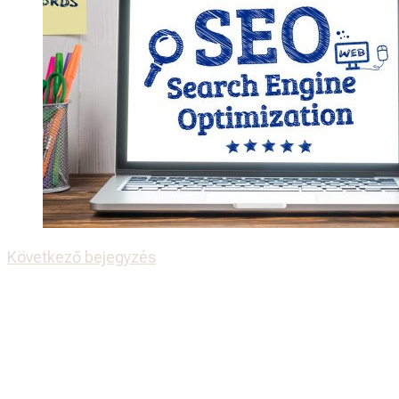
Következő bejegyzés