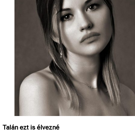
Talán ezt is élvezné