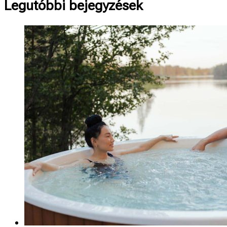
Legutóbbi bejegyzések