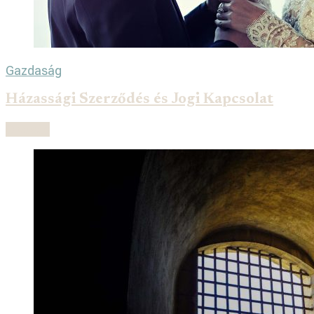
Gazdaság
Házassági Szerződés és Jogi Kapcsolat
Olvasás