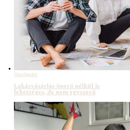
Gazdaság
Lakásvásárlás önerő nélkül is
lehetséges, de nem egyszerű