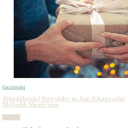
Gazdaság
Ajándékozási Szerződés és Jog: A Kapcsolat
Mélyebb Megértése
Olvasás