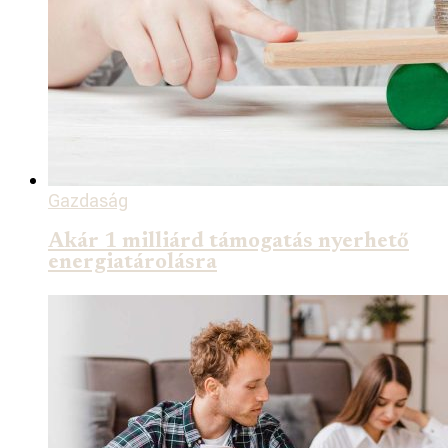
Gazdaság
Akár 1 milliárd támogatás nyerhető
energiatárolásra